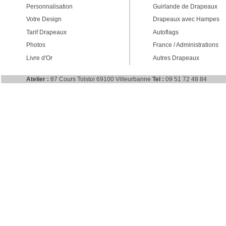
Personnalisation
Guirlande de Drapeaux
Votre Design
Drapeaux avec Hampes
Tarif Drapeaux
Autoflags
Photos
France / Administrations
Livre d'Or
Autres Drapeaux
Atelier :
87 Cours Tolstoi 69100 Villeurbanne
Tel :
09 51 72 48 84