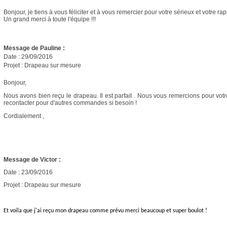
Bonjour, je tiens à vous féliciter et à vous remercier pour votre sérieux et votre rapi
Un grand merci à toute l'équipe !!!
Message de Pauline :
Date : 29/09/2016
Projet : Drapeau sur mesure
Bonjour,
Nous avons bien reçu le drapeau. Il est parfait . Nous vous remercions pour vot
recontacter pour d'autres commandes si besoin !
Cordialement ,
Message de Victor :
Date : 23/09/2016
Projet : Drapeau sur mesure
Et voila que j'ai reçu mon drapeau comme prévu merci beaucoup et super boulot !