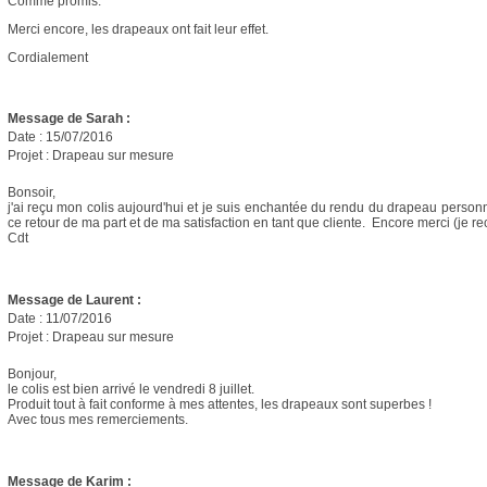
Comme promis.
Merci encore, les drapeaux ont fait leur effet.
Cordialement
Message de Sarah :
Date : 15/07/2016
Projet : Drapeau sur mesure
Bonsoir,
j'ai reçu mon colis aujourd'hui et je suis enchantée du rendu du drapeau personna
ce retour de ma part et de ma satisfaction en tant que cliente. Encore merci (je r
Cdt
Message de Laurent :
Date : 11/07/2016
Projet : Drapeau sur mesure
Bonjour,
le colis est bien arrivé le vendredi 8 juillet.
Produit tout à fait conforme à mes attentes, les drapeaux sont superbes !
Avec tous mes remerciements.
Message de Karim :