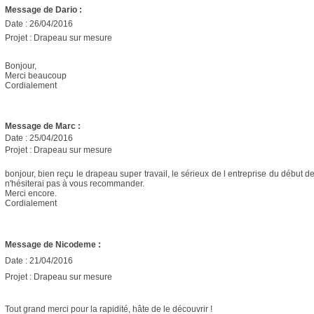
Message de Dario :
Date : 26/04/2016
Projet : Drapeau sur mesure
Bonjour,
Merci beaucoup
Cordialement
Message de
Marc :
Date : 25/04/2016
Projet : Drapeau sur mesure
bonjour, bien reçu le drapeau super travail, le sérieux de l entreprise du début de
n'hésiterai pas à vous recommander.
Merci encore.
Cordialement
Message de Nicodeme :
Date : 21/04/2016
Projet : Drapeau sur mesure
Tout grand merci pour la rapidité, hâte de le découvrir !