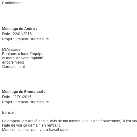
Codialement
Message de André :
Date : 22/01/2016
Projet : Drapeau sur mesure
MMessage :
Bonjours a toute l'équipe .
et merci de votre rapidité
encore Merci
Cordialement
Message de
Emmanuel :
Date : 11/01/2016
Projet : Drapeau sur mesure
Bonsoir,
Le drapeau est arrivé et sur l'avis de ma femme(je suis en déplacement), il est ma
Hate de voir ça demain en rentrant.
Merci en tout cas pour votre travail rapide.