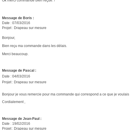
Ok merci commande bien reçue. !
Message de Boris :
Date : 07/03/2016
Projet : Drapeau sur mesure
Bonjour,
Bien reçu ma commande dans les délais.
Merci beaucoup.
Message de Pascal :
Date : 04/03/2016
Projet : Drapeau sur mesure
Bonjour je vous remercie pour ma commande qui correspond a ce que je voulais 
Cordialement ,
Message de Jean-Paul :
Date : 19/02/2016
Projet : Drapeau sur mesure