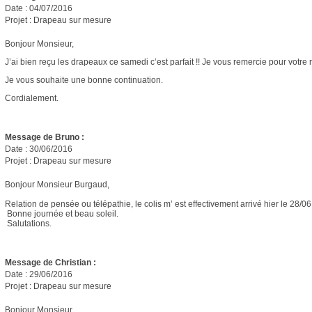
Date : 04/07/2016
Projet : Drapeau sur mesure
Bonjour Monsieur,
J’ai bien reçu les drapeaux ce samedi c’est parfait !! Je vous remercie pour votre r
Je vous souhaite une bonne continuation.
Cordialement.
Message de Bruno :
Date : 30/06/2016
Projet : Drapeau sur mesure
Bonjour Monsieur Burgaud,
Relation de pensée ou télépathie, le colis m’ est effectivement arrivé hier le 28/06 
Bonne journée et beau soleil.
Salutations.
Message de Christian :
Date : 29/06/2016
Projet : Drapeau sur mesure
Bonjour Monsieur,