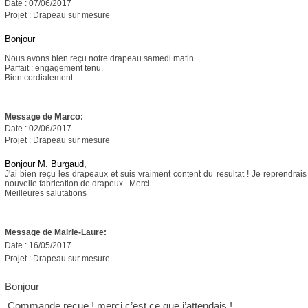
Date : 07/06/2017
Projet : Drapeau sur mesure
Bonjour
Nous avons bien reçu notre drapeau samedi matin.
Parfait : engagement tenu.
Bien cordialement
Marco
Message de
:
Date : 02/06/2017
Projet : Drapeau sur mesure
Bonjour M. Burgaud,
J'ai bien reçu les drapeaux et suis vraiment content du resultat ! Je reprendr
nouvelle fabrication de drapeux. Merci
Meilleures salutations
Message de Mairie-Laure
:
Date : 16/05/2017
Projet : Drapeau sur mesure
Bonjour
Commande reçue ! merci c’est ce que j’attendais !