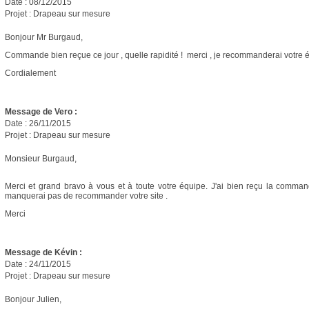
Date : 08/12/2015
Projet : Drapeau sur mesure
Bonjour Mr Burgaud,
Commande bien reçue ce jour , quelle rapidité ! merci , je recommanderai votre 
Cordialement
Message de
Vero :
Date : 26/11/2015
Projet : Drapeau sur mesure
Monsieur Burgaud,
Merci et grand bravo à vous et à toute votre équipe. J'ai bien reçu la comman
manquerai pas de recommander votre site .
Merci
Message de Kévin :
Date : 24/11/2015
Projet : Drapeau sur mesure
Bonjour Julien,