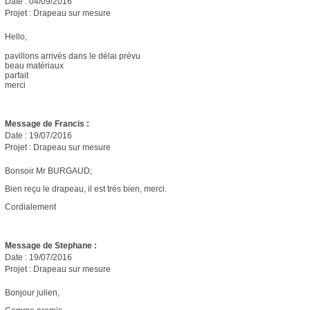
Date : 04/09/2016
Projet : Drapeau sur mesure
Hello,
pavillons arrivés dans le délai prévu
beau matériaux
parfait
merci
Message de Francis :
Date : 19/07/2016
Projet : Drapeau sur mesure
Bonsoir Mr BURGAUD;
Bien reçu le drapeau, il est trés bien, merci.
Cordialement
Message de Stephane :
Date : 19/07/2016
Projet : Drapeau sur mesure
Bonjour julien,