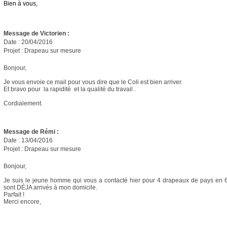
Bien à vous,
Message de Victorien :
Date : 20/04/2016
Projet : Drapeau sur mesure
Bonjour,
Je vous envoie ce mail pour vous dire que le Coli est bien arriver.
Et bravo pour la rapidité et la qualité du travail .
Cordialement.
Message de Rémi :
Date : 13/04/2016
Projet : Drapeau sur mesure
Bonjour,
Je suis le jeune homme qui vous a contacté hier pour 4 drapeaux de pays en 6
sont DÉJA arrivés à mon domicile.
Parfait !
Merci encore,