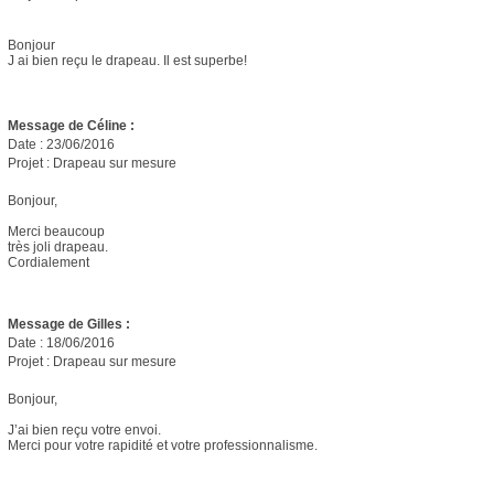
Bonjour
J ai bien reçu le drapeau. Il est superbe!
Message de Céline :
Date : 23/06/2016
Projet : Drapeau sur mesure
Bonjour,
Merci beaucoup
très joli drapeau.
Cordialement
Message de Gilles :
Date : 18/06/2016
Projet : Drapeau sur mesure
Bonjour,
J’ai bien reçu votre envoi.
Merci pour votre rapidité et votre professionnalisme.