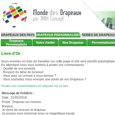
DRAPEAUX DES PAYS
DRAPEAUX PERSONNALISES
SERIES DE DRAPEAU
Drapeaux
Notre Atelier
Nos Drapeaux
Personnalisatio
Personnalisés
Livre d'Or :
Nous sommes en train de travailler sur cette page et elle sera bientôt automatisée
En attendant nous vous invitons à poster vos commentaires :
- Qualité de nos produits
- Respect du délai de livraison
- Vous avez un conseil à nous donner ?
- Vous souhaitez nous envoyer une photo de vos Drapeaux ?
Postez vos commentaires en cliquant sur ce lien
Message de Frédéric
:
Date : 31/05/2018
Projet : Drapeau sur mesure
Bonjour,
Je viens de recevoir le drapeau.
Je voulais vous remercier pour ce magnifique travail.