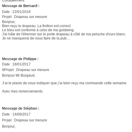
Cordialement
Message de
Bernard
:
Date : 22/01/2018
Projet : Drapeau sur mesure
Bonjour,
Bien reçu le drapeau. La finition est correct.
Le bleu est conforme à celui de ma goldwing.
J'ai hâte de l'étrenner sur le porte drapeau à côté de ma peluche d'ours blanc.
Je ne manquerai de vous faire de la pub....
Message de Philippe
:
Date : 18/01/2017
8Projet : Drapeau sur mesure
Bonjour Mr Burgaud,
J’ai le plaisir de vous indiquer que j’ai bien reçu ma commande cette semaine.
Avec mes remerciements.
Message de Stéphan
:
Date : 14/09/2017
Projet : Drapeau sur mesure
Bonjour,