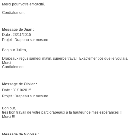
Merci pour votre efficacité.
Cordialement.
Message de Juan :
Date : 23/11/2015
Projet : Drapeau sur mesure
Bonjour Julien,
Drapeaux reçus samedi matin, superbe travail. Exactement ce que je voulais.
Merci
Cordialement
Message de Olivier :
Date : 31/10/2015
Projet : Drapeau sur mesure
Bonjour,
très bon travail de votre part; drapeaux à la hauteur de mes espérances !!
Merci !!!
Message de Nicolas :