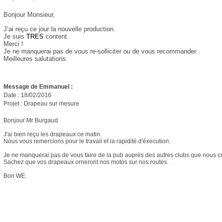
Bonjour Monsieur,
J’ai reçu ce jour la nouvelle production.
Je suis
TRES
content.
Merci !
Je ne manquerai pas de vous re-solliciter ou de vous recommander.
Meilleures salutations
.
Message de Emmanuel :
Date : 18/02/2016
Projet : Drapeau sur mesure
Bonjour Mr Burgaud
J'ai bien reçu les drapeaux ce matin.
Nous vous remercions pour le travail et la rapidité d'éxecution.
Je ne manquerai pas de vous faire de la pub auprès des autres clubs que nous c
Sachez que vos drapeaux orneront nos motos sur nos routes.
Bon WE.