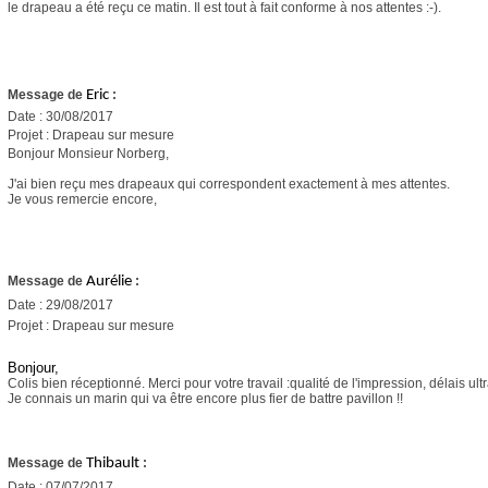
le drapeau a été reçu ce matin. Il est tout à fait conforme à nos attentes :-).
Message de
Eric
:
Date : 30/08/2017
Projet : Drapeau sur mesure
Bonjour Monsieur Norberg,
J'ai bien reçu mes drapeaux qui correspondent exactement à mes attentes.
Je vous remercie encore,
Message de
Aurélie
:
Date : 29/08/2017
Projet : Drapeau sur mesure
Bonjour,
Colis bien réceptionné. Merci pour votre travail :qualité de l'impression, délais ul
Je connais un marin qui va être encore plus fier de battre pavillon !!
Message de
Thibault
:
Date : 07/07/2017